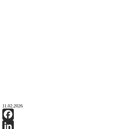
11.02.2026
Facebook