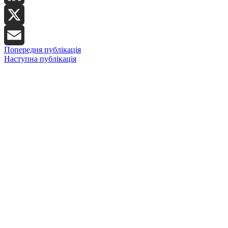
LinkedIn
X
Попередня публікація
Email
Наступна публікація