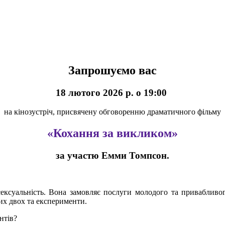
Запрошуємо вас
18 лютого 2026 р. о 19:00
на кінозустріч, присвячену обговоренню драматичного фільму
«Кохання за викликом»
за участю Емми Томпсон.
ксуальність. Вона замовляє послуги молодого та привабливого
цих двох та експерименти.
нтів?