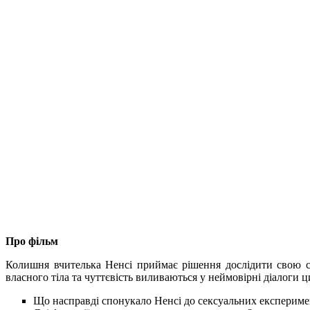
Про фільм
Колишня вчителька Ненсі приймає рішення дослідити свою се
власного тіла та чуттєвість виливаються у неймовірні діалоги 
Що насправді спонукало Ненсі до сексуальних експериме