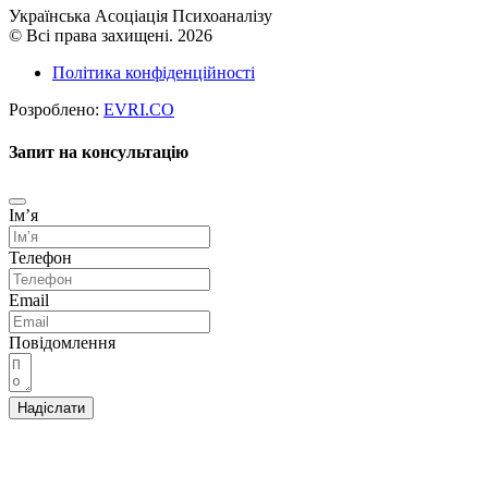
Українська Асоціація Психоаналізу
© Всі права захищені. 2026
Політика конфіденційності
Розроблено:
EVRI.CO
Запит на консультацію
Імʼя
Телефон
Email
Повідомлення
Надіслати