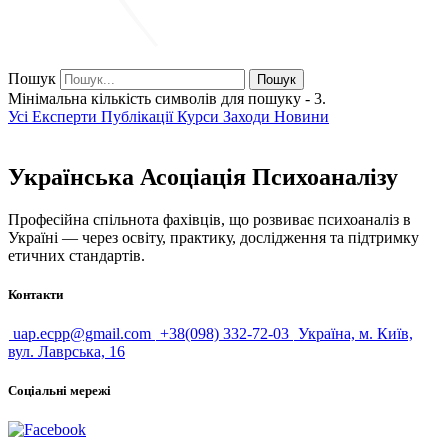
Пошук
Пошук
Мінімальна кількість символів для пошуку - 3.
Усі
Експерти
Публікації
Курси
Заходи
Новини
Українська Асоціація Психоаналізу
Професійна спільнота фахівців, що розвиває психоаналіз в
Україні — через освіту, практику, дослідження та підтримку
етичних стандартів.
Контакти
uap.ecpp@gmail.com
+38(098) 332-72-03
Україна, м. Київ,
вул. Лаврська, 16
Соціальні мережі