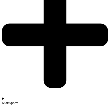
Маніфест