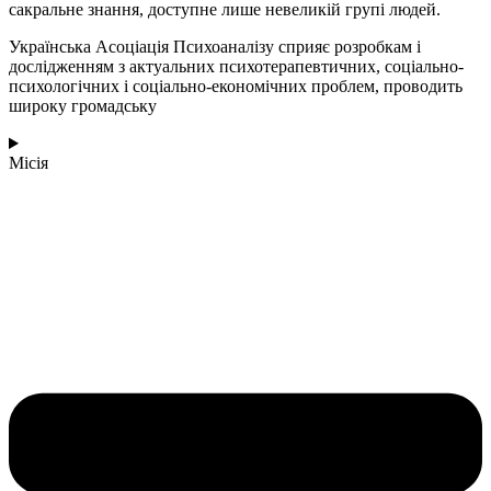
сакральне знання, доступне лише невеликій групі людей.
Українська Асоціація Психоаналізу сприяє розробкам і
дослідженням з актуальних психотерапевтичних, соціально-
психологічних і соціально-економічних проблем, проводить
широку громадську
Місія