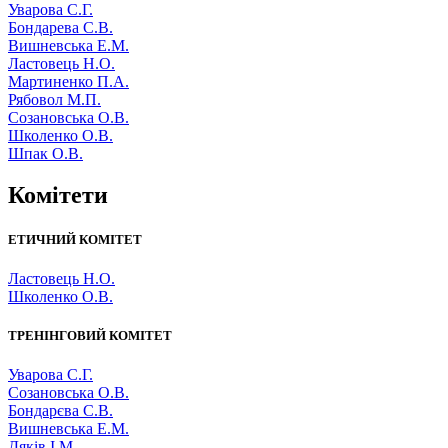
Уварова С.Г.
Бондарева С.В.
Вишневська Е.М.
Ластовець Н.О.
Мартиненко П.А.
Рябовол М.П.
Созановська О.В.
Школенко О.В.
Шпак О.В.
Комітети
ЕТИЧНИЙ КОМІТЕТ
Ластовець Н.О.
Школенко О.В.
ТРЕНІНГОВИЙ КОМІТЕТ
Уварова С.Г.
Созановська О.В.
Бондарєва С.В.
Вишневська Е.М.
Дяків І.М.