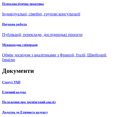
Психоаналітична практика
Індивідуальні, сімейні, групові консультації
Наукова робота
Публікації, переклади, дослідницькі проєкти
Міжнародна співпраця
Обмін досвідом з аналітиками з Франції, Італії, Швейцарії,
Ізраїлю
Документи
Статут УАП
Етичний кодекс
Положення про тренінговий аналіз
Додаток до Етичного кодексу