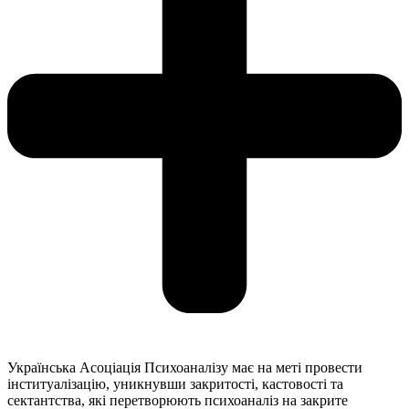
Українська Асоціація Психоаналізу має на меті провести
інституалізацію, уникнувши закритості, кастовості та
сектантства, які перетворюють психоаналіз на закрите