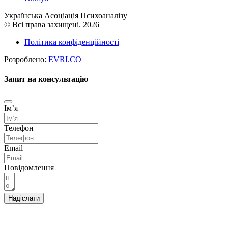
Українська Асоціація Психоаналізу
© Всі права захищені. 2026
Політика конфіденційності
Розроблено:
EVRI.CO
Запит на консультацію
Імʼя
Телефон
Email
Повідомлення
Надіслати