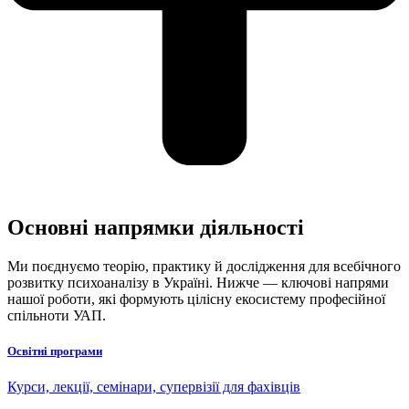
Основні напрямки діяльності
Ми поєднуємо теорію, практику й дослідження для всебічного
розвитку психоаналізу в Україні. Нижче — ключові напрями
нашої роботи, які формують цілісну екосистему професійної
спільноти УАП.
Освітні програми
Курси, лекції, семінари, супервізії для фахівців