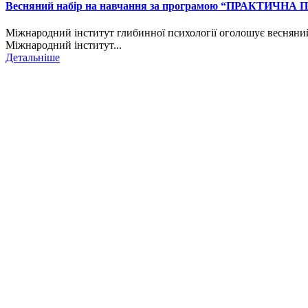
Весняний набір на навчання за програмою “ПРАКТИЧ
Міжнародний інститут глибинної психології оголошує весн
Міжнародний інститут...
Детальніше