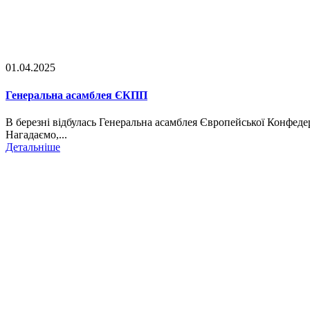
01.04.2025
Генеральна асамблея ЄКПП
В березні відбулась Генеральна асамблея Європейської Конфед
Нагадаємо,...
Детальніше