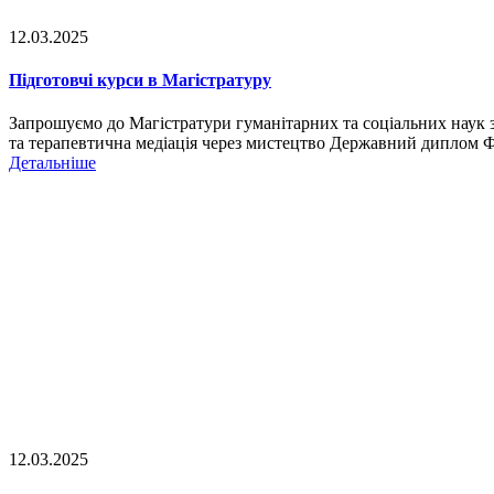
12.03.2025
Підготовчі курси в Магістратуру
Запрошуємо до Магістратури гуманітарних та соціальних наук з 
та терапевтична медіація через мистецтво Державний диплом Фр
Детальніше
12.03.2025