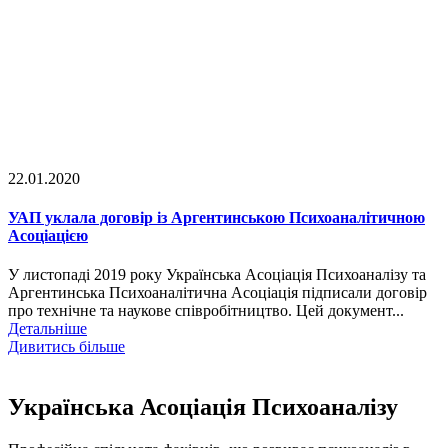
22.01.2020
УАП уклала договір із Аргентинською Психоаналітичною
Асоціацією
У листопаді 2019 року Українська Асоціація Психоаналізу та
Аргентинська Психоаналітична Асоціація підписали договір
про технічне та наукове співробітництво. Цей документ...
Детальніше
Дивитись більше
Українська Асоціація Психоаналізу