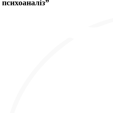
психоаналіз”