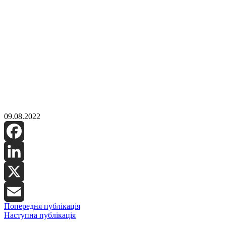
09.08.2022
Facebook
LinkedIn
X
Попередня публікація
Email
Наступна публікація