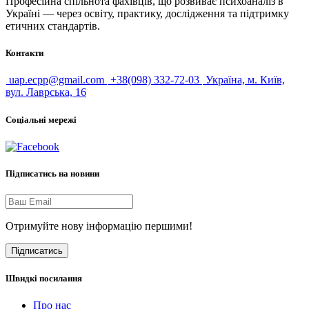
Професійна спільнота фахівців, що розвиває психоаналіз в
Україні — через освіту, практику, дослідження та підтримку
етичних стандартів.
Контакти
uap.ecpp@gmail.com
+38(098) 332-72-03
Україна, м. Київ,
вул. Лаврська, 16
Соціальні мережі
Підписатись на новини
Отримуйте нову інформацію першими!
Підписатись
Швидкі посилання
Про нас