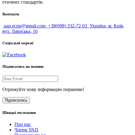
етичних стандартів.
Контакти
uap.ecpp@gmail.com
+38(098) 332-72-03
Україна, м. Київ,
вул. Лаврська, 16
Соціальні мережі
Підписатись на новини
Отримуйте нову інформацію першими!
Підписатись
Швидкі посилання
Про нас
Члени УАП