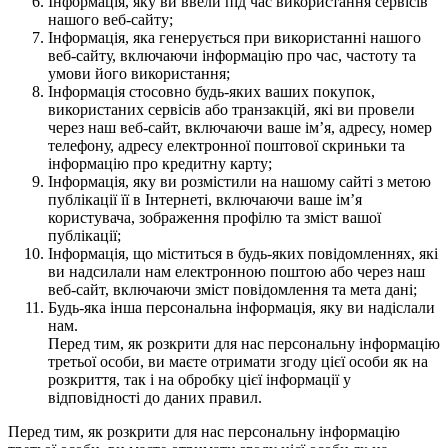
Інформація, яку ви ввели під час використання сервісів
нашого веб-сайту;
Інформація, яка генерується при використанні нашого
веб-сайту, включаючи інформацію про час, частоту та
умови його використання;
Інформація стосовно будь-яких ваших покупок,
використаних сервісів або транзакцій, які ви провели
через наш веб-сайт, включаючи ваше ім’я, адресу, номер
телефону, адресу електронної поштової скриньки та
інформацію про кредитну карту;
Інформація, яку ви розмістили на нашому сайті з метою
публікації її в Інтернеті, включаючи ваше ім’я
користувача, зображення профілю та зміст вашої
публікації;
Інформація, що міститься в будь-яких повідомленнях, які
ви надсилали нам електронною поштою або через наш
веб-сайт, включаючи зміст повідомлення та мета дані;
Будь-яка інша персональна інформація, яку ви надіслали
нам.
Перед тим, як розкрити для нас персональну інформацію
третьої особи, ви маєте отримати згоду цієї особи як на
розкриття, так і на обробку цієї інформації у
відповідності до даних правил.
Перед тим, як розкрити для нас персональну інформацію