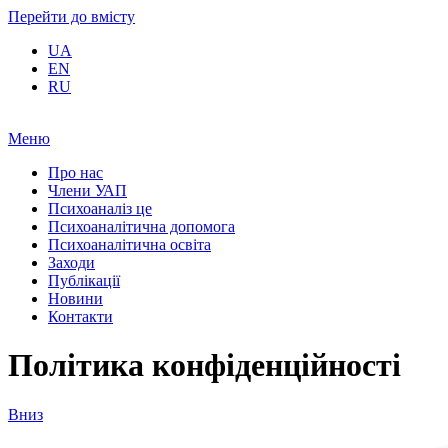
Перейти до вмісту
UA
EN
RU
Меню
Про нас
Члени УАП
Психоаналіз це
Психоаналітична допомога
Психоаналітична освіта
Заходи
Публікації
Новини
Контакти
Політика конфіденційності
Вниз