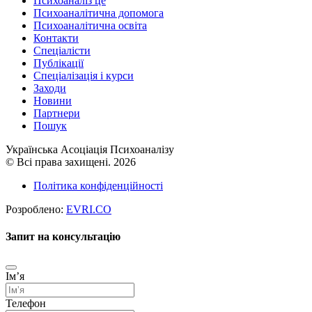
Психоаналіз це
Психоаналітична допомога
Психоаналітична освіта
Контакти
Спеціалісти
Публікації
Cпеціалізація і курси
Заходи
Новини
Партнери
Пошук
Українська Асоціація Психоаналізу
© Всі права захищені. 2026
Політика конфіденційності
Розроблено:
EVRI.CO
Запит на консультацію
Імʼя
Телефон