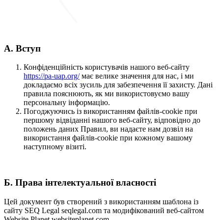
A. Вступ
Конфіденційність користувачів нашого веб-сайту
https://pa-uap.org/
має велике значення для нас, і ми
докладаємо всіх зусиль для забезпечення її захисту. Дані
правила пояснюють, як ми використовуємо вашу
персональну інформацію.
Погоджуючись із використанням файлів-cookie при
першому відвіданні нашого веб-сайту, відповідно до
положень даних Правил, ви надаєте нам дозвіл на
використання файлів-cookie при кожному вашому
наступному візиті.
Б. Права інтелектуальної власності
Цей документ був створений з використанням шаблона із
сайту SEQ Legal seqlegal.com та модифікований веб-сайтом
Website Planet websiteplanet.com