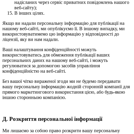
надісланих через сервіс приватних повідомлень нашого
веб-сайту);
В інших цілях.
Якщо ви надали персональну інформацію для публікації на
нашому веб-сайті, ми опублікуємо її. В іншому випадку, ми
використовуватимемо цю інформацію у відповідності до
ліцензії, яку ви нам надали.
Ваші налаштування конфіденційності можуть
використовуватись для обмеження публікації ваших
персональних даних на нашому веб-сайті, і можуть
регулюватися за допомогою засобів управління
конфіденційністю на веб-сайті.
Без вашої чітко вираженої згоди ми не будемо передавати
вашу персональну інформацію жодній сторонній компанії для
прямого маркетингового використання цією, або будь-якою
іншою сторонньою компанією.
Д. Розкриття персональної інформації
Ми лишаємо за собою право розкрити вашу персональну