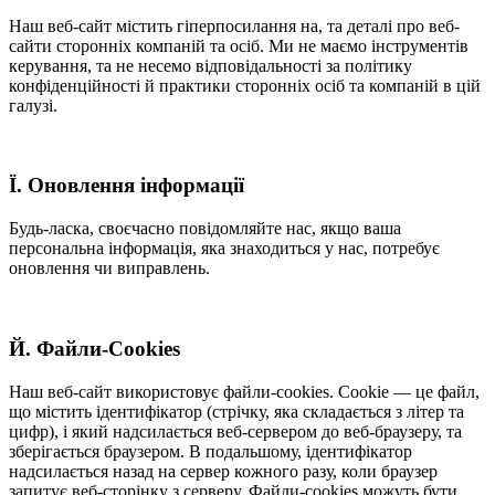
Наш веб-сайт містить гіперпосилання на, та деталі про веб-
сайти сторонніх компаній та осіб. Ми не маємо інструментів
керування, та не несемо відповідальності за політику
конфіденційності й практики сторонніх осіб та компаній в цій
галузі.
Ї. Оновлення інформації
Будь-ласка, своєчасно повідомляйте нас, якщо ваша
персональна інформація, яка знаходиться у нас, потребує
оновлення чи виправлень.
Й. Файли-Cookies
Наш веб-сайт використовує файли-cookies. Cookie — це файл,
що містить ідентифікатор (стрічку, яка складається з літер та
цифр), і який надсилається веб-сервером до веб-браузеру, та
зберігається браузером. В подальшому, ідентифікатор
надсилається назад на сервер кожного разу, коли браузер
запитує веб-сторінку з серверу. Файли-cookies можуть бути