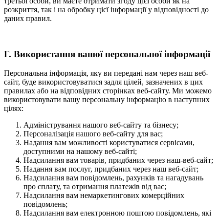
третьої особи, ви маєте отримати згоду цієї особи як на
розкриття, так і на обробку цієї інформації у відповідності до
даних правил.
Г. Використання вашої персональної інформації
Персональна інформація, яку ви передані нам через наш веб-
сайт, буде використовуватися задля цілей, зазначених в цих
правилах або на відповідних сторінках веб-сайту. Ми можемо
використовувати вашу персональну інформацію в наступних
цілях:
Адміністрування нашого веб-сайту та бізнесу;
Персоналізація нашого веб-сайту для вас;
Надання вам можливості користуватися сервісами,
доступними на нашому веб-сайті;
Надсилання вам товарів, придбаних через наш-веб-сайт;
Надання вам послуг, придбаних через наш веб-сайт;
Надсилання вам повідомлень, рахунків та нагадувань
про сплату, та отримання платежів від вас;
Надсилання вам немаркетингових комерційних
повідомлень;
Надсилання вам електронною поштою повідомлень, які