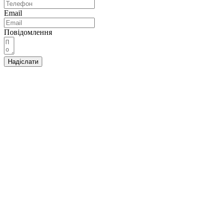
Email
Повідомлення
Надіслати