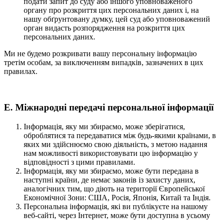
подати запит до суду або іншого уповноваженого
органу про розкриття цих персональних даних і, на
нашу обґрунтовану думку, цей суд або уповноважений
орган видасть розпорядження на розкриття цих
персональних даних.
Ми не будемо розкривати вашу персональну інформацію
третім особам, за виключенням випадків, зазначених в цих
правилах.
Е. Міжнародні передачі персональної інформації
Інформація, яку ми збираємо, може зберігатися,
оброблятися та передаватися між будь-якими країнами, в
яких ми здійснюємо свою діяльність, з метою надання
нам можливості використовувати цю інформацію у
відповідності з цими правилами.
Інформація, яку ми збираємо, може бути передана в
наступні країни, де немає законів із захисту даних,
аналогічних тим, що діють на території Європейської
Економічної Зони: США, Росія, Японія, Китай та Індія.
Персональна інформація, які ви публікуєте на нашому
веб-сайті, через Інтернет, може бути доступна в усьому