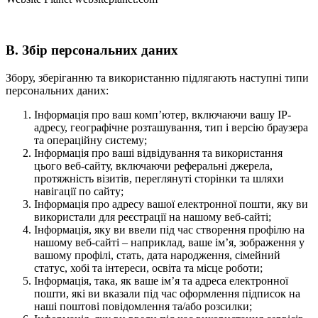
В. Збір персональних даних
Збору, зберіганню та використанню підлягають наступні типи
персональних даних:
Інформація про ваш комп’ютер, включаючи вашу IP-
адресу, географічне розташування, тип і версію браузера
та операційну систему;
Інформація про ваші відвідування та використання
цього веб-сайту, включаючи реферальні джерела,
протяжність візитів, переглянуті сторінки та шляхи
навігації по сайту;
Інформація про адресу вашої електронної пошти, яку ви
використали для реєстрації на нашому веб-сайті;
Інформація, яку ви ввели під час створення профілю на
нашому веб-сайті – наприклад, ваше ім’я, зображення у
вашому профілі, стать, дата народження, сімейний
статус, хобі та інтереси, освіта та місце роботи;
Інформація, така, як ваше ім’я та адреса електронної
пошти, які ви вказали під час оформлення підписок на
наші поштові повідомлення та/або розсилки;