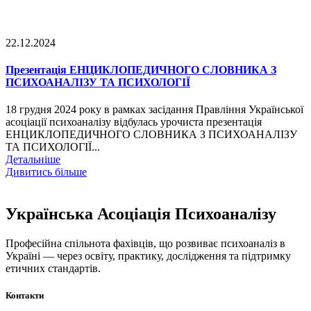
22.12.2024
Презентація ЕНЦИКЛОПЕДИЧНОГО СЛОВНИКА З
ПСИХОАНАЛІЗУ ТА ПСИХОЛОГІЇ
18 грудня 2024 року в рамках засідання Правління Української
асоціації психоаналізу відбулась урочиста презентація
ЕНЦИКЛОПЕДИЧНОГО СЛОВНИКА З ПСИХОАНАЛІЗУ
ТА ПСИХОЛОГІЇ...
Детальніше
Дивитись більше
Українська Асоціація Психоаналізу
Професійна спільнота фахівців, що розвиває психоаналіз в
Україні — через освіту, практику, дослідження та підтримку
етичних стандартів.
Контакти