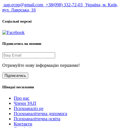
uap.ecpp@gmail.com
+38(098) 332-72-03
Україна, м. Київ,
вул. Лаврська, 16
Соціальні мережі
Підписатись на новини
Отримуйте нову інформацію першими!
Підписатись
Швидкі посилання
Про нас
Члени УАП
Психоаналіз це
Психоаналітична допомога
Психоаналітична освіта
Контакти