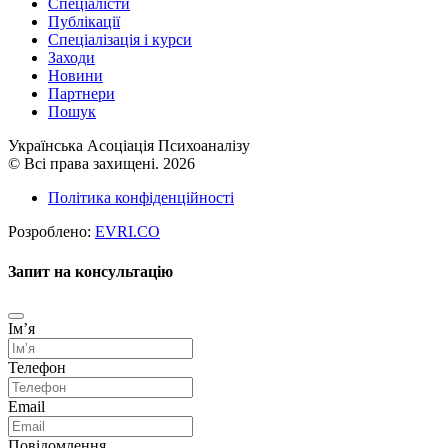
Спеціалісти
Публікації
Cпеціалізація і курси
Заходи
Новини
Партнери
Пошук
Українська Асоціація Психоаналізу
© Всі права захищені. 2026
Політика конфіденційності
Розроблено:
EVRI.CO
Запит на консультацію
Імʼя
Телефон
Email
Повідомлення