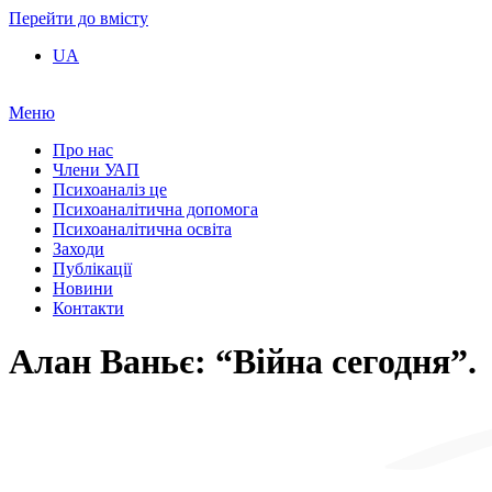
Перейти до вмісту
UA
Меню
Про нас
Члени УАП
Психоаналіз це
Психоаналітична допомога
Психоаналітична освіта
Заходи
Публікації
Новини
Контакти
Алан Ваньє: “Війна сегодня”.