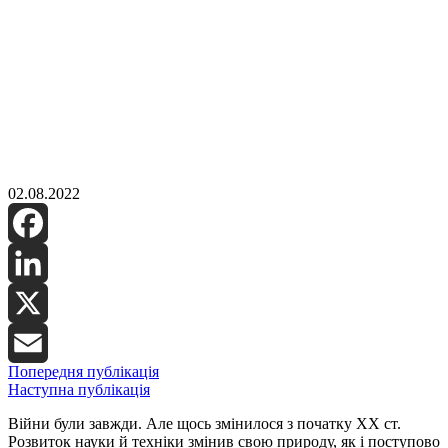
02.08.2022
Facebook
LinkedIn
X
Попередня публікація
Email
Наступна публікація
Війни були завжди. Але щось змінилося з початку ХХ ст.
Розвиток науки й техніки змінив свою природу, як і поступово