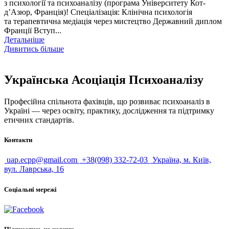
з психології та психоаналізу (програма Університету Кот-
д’Азюр, Франція)! Спеціалізація: Клінічна психологія
та терапевтична медіація через мистецтво Державний диплом
Франції Вступ...
Детальніше
Дивитись більше
Українська Асоціація Психоаналізу
Професійна спільнота фахівців, що розвиває психоаналіз в
Україні — через освіту, практику, дослідження та підтримку
етичних стандартів.
Контакти
uap.ecpp@gmail.com
+38(098) 332-72-03
Україна, м. Київ,
вул. Лаврська, 16
Соціальні мережі