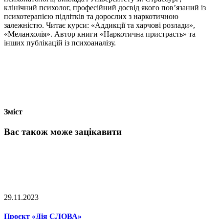
клінічний психолог, професійний досвід якого пов’язаний із
психотерапією підлітків та дорослих з наркотичною
залежністю. Читає курси: «Аддикції та харчові розлади»,
«Меланхолія». Автор книги «Наркотична пристрасть» та
інших публікацій із психоаналізу.
Зміст
Вас також може зацікавити
29.11.2023
Проєкт «Дія СЛОВА»