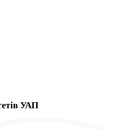
тетів УАП