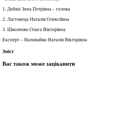
1. Дейвіс Інна Петрівна – голова
2. Ластовець Наталія Олексіївна
3. Школенко Ольга Вікторівна
Експерт – Наливайко Наталія Вікторівна
Зміст
Вас також може зацікавити