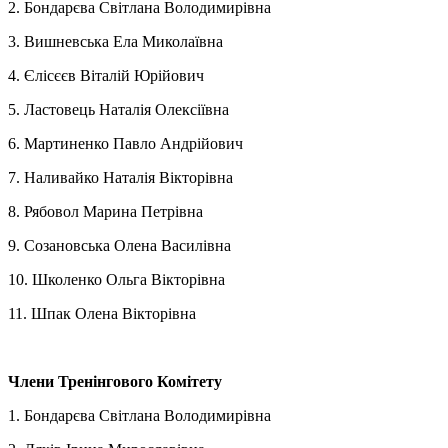
2. Бондарєва Світлана Володимирівна
3. Вишневська Ела Миколаївна
4. Єлісєєв Віталій Юрійович
5. Ластовець Наталія Олексіївна
6. Мартиненко Павло Андрійович
7. Наливайко Наталія Вікторівна
8. Рябовол Марина Петрівна
9. Созановська Олена Василівна
10. Школенко Ольга Вікторівна
11. Шпак Олена Вікторівна
Члени Тренінгового Комітету
1
. Бондарєва Світлана Володимирівна