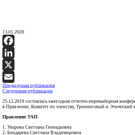
13.01.2020
Facebook
LinkedIn
X
Предыдущая публикация
Email
Следующая публикация
25.12.2019 состоялась ежегодная отчетно-перевыборная конфе
в Правление, Комитет по членству, Тренинговый и Этический 
Правление УАП
1. Уварова Светлана Геннадьевна
2. Бондарева Светлана Владимировна