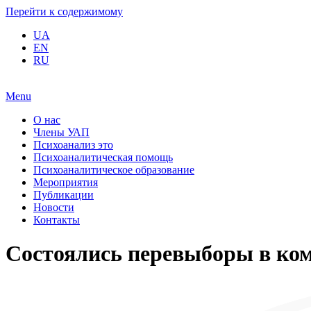
Перейти к содержимому
UA
EN
RU
Menu
О нас
Члены УАП
Психоанализ это
Психоаналитическая помощь
Психоаналитическое образование
Мероприятия
Публикации
Новости
Контакты
Состоялись перевыборы в ко