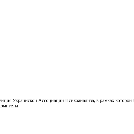
ренция Украинской Ассоциации Психоанализа, в рамках которой 
комитеты.