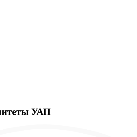
митеты УАП