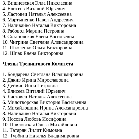
3. Вишневская Элла Николаевна
4. Елисеев Виталий Юрьевич
5. Ластовец Наталья Алексеевна
6. Мартыненко Павел Андреевич
7. Наливайко Наталья Викторовна
8. Рябовол Марина Петровна
9. Созановская Елена Васильевна
10. Чигрина Светлана Александровна
11. Школенко Ольга Викторовна
12. Шпак Елена Викторовна
Члены Тренингового Комитета
1. Бондарева Светлана Владимировна
2. Дякив Ирина Мирославовна
3. Дейвис Инна Петровна
4. Елисеев Виталий Юрьевич
5. Ластовец Наталья Алексеевна
6. Милотворская Виктория Васильевна
7. Михайлошина Ирина Александровна
8. Наливайко Наталья Викторовна
9. Носова Любовь Иосифовна
10. Павловская Ольга Михайловна
11. Татарян Лилит Кимовна
12. Турбина Наталья Владимировна