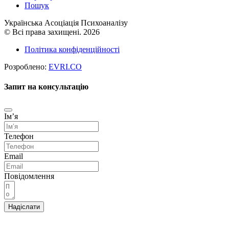
Пошук
Українська Асоціація Психоаналізу
© Всі права захищені. 2026
Політика конфіденційності
Розроблено:
EVRI.CO
Запит на консультацію
Імʼя
Телефон
Email
Повідомлення
Надіслати