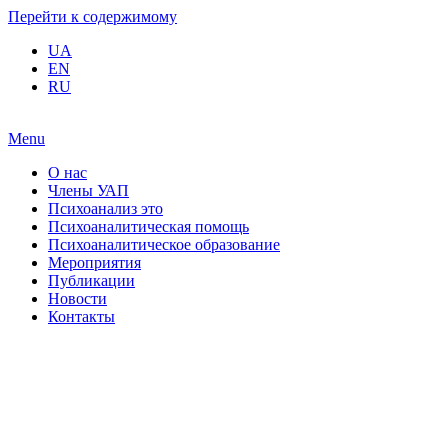
Перейти к содержимому
UA
EN
RU
Menu
О нас
Члены УАП
Психоанализ это
Психоаналитическая помощь
Психоаналитическое образование
Мероприятия
Публикации
Новости
Контакты