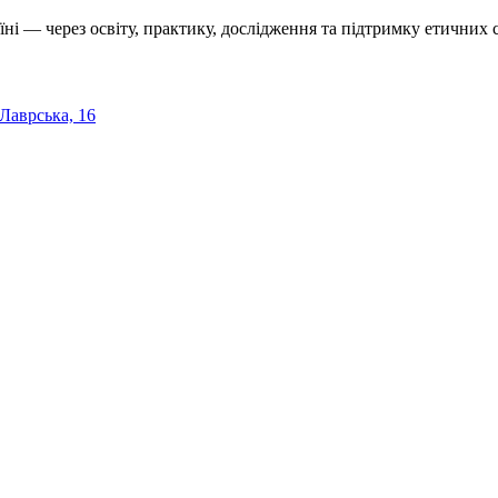
їні — через освіту, практику, дослідження та підтримку етичних с
 Лаврська, 16