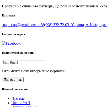
Професійна спільнота фахівців, що розвиває психоаналіз в Укра
Контакти
uap.ecpp@gmail.com
+38(098) 332-72-03
Україна, м. Київ, вул.
Соціальні мережі
Підписатись на новини
Отримуйте нову інформацію першими!
Підписатись
Швидкі посилання
Про нас
Члени УАП