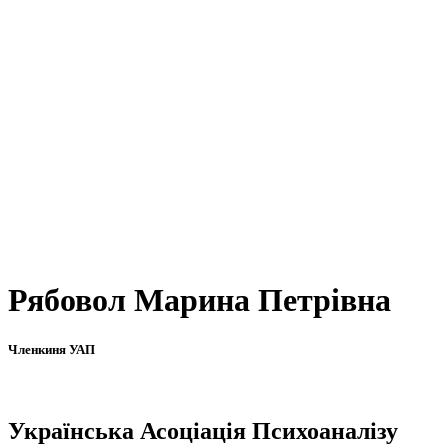
Рябовол Марина Петрівна
Членкиня УАП
Українська Асоціація Психоаналізу