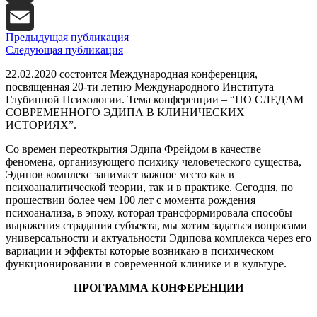
X
Предыдущая публикация
Email
Следующая публикация
22.02.2020 состоится Международная конференция,
посвященная 20-ти летию Международного Института
Глубинной Психологии. Тема конференции – “ПО СЛЕДАМ
СОВРЕМЕННОГО ЭДИПА В КЛИНИЧЕСКИХ
ИСТОРИЯХ”.
Со времен переоткрытия Эдипа Фрейдом в качестве
феномена, организующего психику человеческого существа,
Эдипов комплекс занимает важное место как в
психоаналитической теории, так и в практике. Сегодня, по
прошествии более чем 100 лет с момента рождения
психоанализа, в эпоху, которая трансформировала способы
выражения страдания субъекта, мы хотим задаться вопросами
универсальности и актуальности Эдипова комплекса через его
вариации и эффекты которые возникаю в психическом
функционировании в современной клинике и в культуре.
ПРОГРАММА
КОНФЕРЕНЦ
ИИ