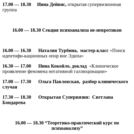
17.00 — 18.30
Инна Дейвис,
открытая супервизионная
группа
16.00 — 18.30
Секция психоанализа не-невротиков
16.00 — 16.30
Наталия Турбина, мастер-класс
«Поиск
идентифи-кационных опор вне Эдипа»
16.30 — 17.00
Нина Кокойло, доклад
«Клиническое
проявление феномена негативной галлюцинации»
17.00 — 17.30
Ольга Павловская, разбор клинического
случая
17.30 — 18.30
Открытая Супервизия:
Светлана
Бондарева
16.00 — 18.30
“Теоретико-практический курс по
психоанализу”