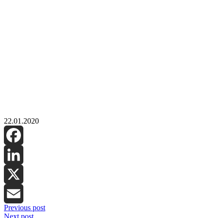
22.01.2020
Facebook
LinkedIn
X
Previous post
Email
Next post