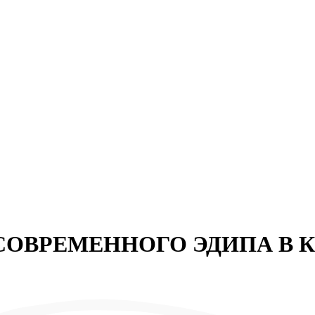
М СОВРЕМЕННОГО ЭДИПА В