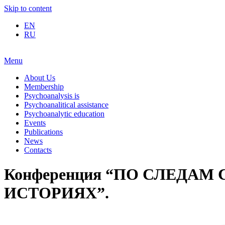
Skip to content
EN
RU
Menu
About Us
Membership
Psychoanalysis is
Psychoanalitical assistance
Psychoanalytic education
Events
Publications
News
Contacts
Конференция “ПО СЛЕДА
ИСТОРИЯХ”.