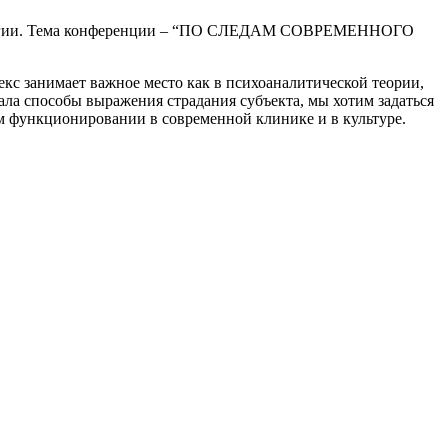
ихологии. Тема конференции – “ПО СЛЕДАМ СОВРЕМЕННОГО
с занимает важное место как в психоаналитической теории,
вала способы выражения страдания субъекта, мы хотим задаться
 функционировании в современной клинике и в культуре.