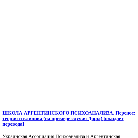
ШКОЛА АРГЕНТИНСКОГО ПСИХОАНАЛИЗА. Перенос:
теория и клиника (на примере случая Доры) [ожидает
перевода]
Украинская Ассоциация Психоанализа и Аргентинская