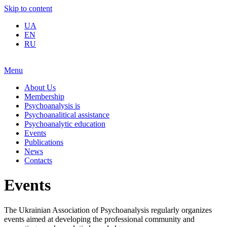
Skip to content
UA
EN
RU
Menu
About Us
Membership
Psychoanalysis is
Psychoanalitical assistance
Psychoanalytic education
Events
Publications
News
Contacts
Events
The Ukrainian Association of Psychoanalysis regularly organizes
events aimed at developing the professional community and