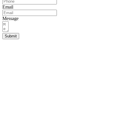
Email
Message
Submit