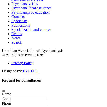
Psychoanalysis is
Psychoanalitical assistance
Psychoanalytic education
Contacts
Specialists
Publications
Specialization and courses
Events
News
Search
Ukrainian Association of Psychoanalysis
© All rights reserved. 2026
Privacy Policy
Designed by:
EVRI.CO
Request for consultation
Name
Phone