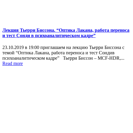
Лекция Тьерри Биссона. “Оптика Лакана, работа переноса
и тест Сонди в психоаналитическом кадре”
23.10.2019 в 19:00 приглашаем на лекцию Тьерри Биссона с
темой “Оптика Лакана, работа переноса и тест Сондив
психоаналитическом кадре” Тьерри Биссон – MCF-HDR,...
Read more