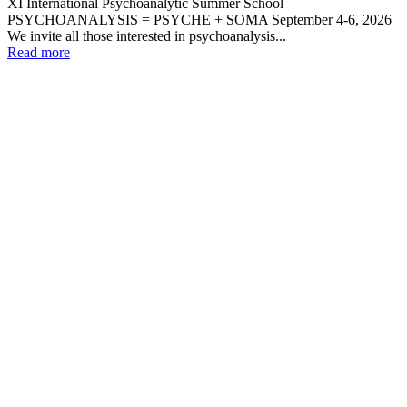
XІ International Psychoanalytic Summer School
PSYCHOANALYSIS = PSYCHЕ + SOMA September 4-6, 2026
We invite all those interested in psychoanalysis...
Read more