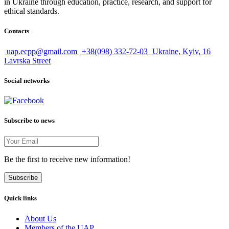
in Ukraine through education, practice, research, and support for
ethical standards.
Contacts
uap.ecpp@gmail.com
+38(098) 332-72-03
Ukraine, Kyiv, 16
Lavrska Street
Social networks
Subscribe to news
Be the first to receive new information!
Subscribe
Quick links
About Us
Members of the UAP