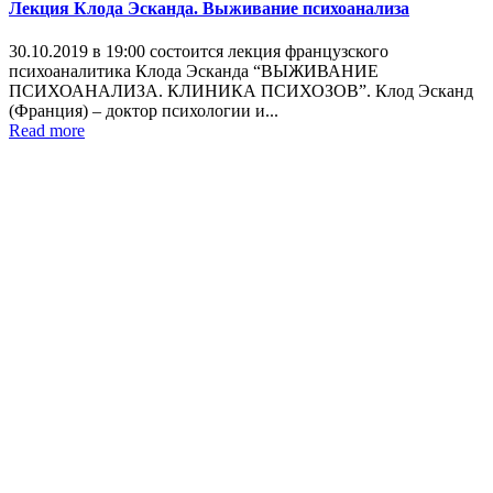
Лекция Клода Эсканда. Выживание психоанализа
30.10.2019 в 19:00 состоится лекция французского
психоаналитика Клода Эсканда “ВЫЖИВАНИЕ
ПСИХОАНАЛИЗА. КЛИНИКА ПСИХОЗОВ”. Клод Эсканд
(Франция) – доктор психологии и...
Read more