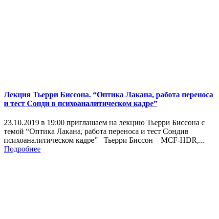
Лекция Тьерри Биссона. “Оптика Лакана, работа переноса
и тест Сонди в психоаналитическом кадре”
23.10.2019 в 19:00 приглашаем на лекцию Тьерри Биссона с
темой “Оптика Лакана, работа переноса и тест Сондив
психоаналитическом кадре” Тьерри Биссон – MCF-HDR,...
Подробнее