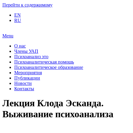
Перейти к содержимому
EN
RU
Menu
О нас
Члены УАП
Психоанализ это
Психоаналитическая помощь
Психоаналитическое образование
Мероприятия
Публикации
Новости
Контакты
Лекция Клода Эсканда.
Выживание психоанализа