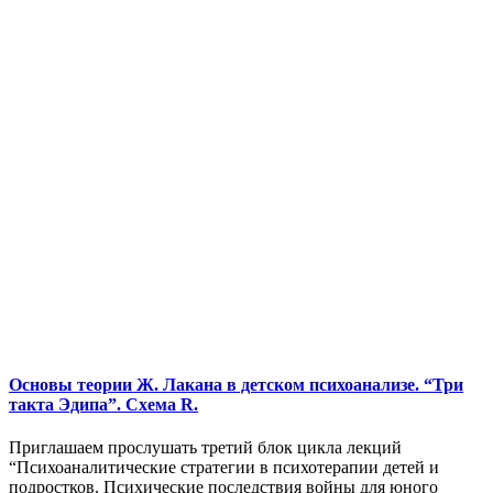
Основы теории Ж. Лакана в детском психоанализе. “Три
такта Эдипа”. Схема R.
Приглашаем прослушать третий блок цикла лекций
“Психоаналитические стратегии в психотерапии детей и
подростков. Психические последствия войны для юного