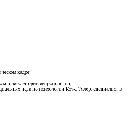
ическом кадре”
ской лаборатории антропологии,
циальных наук по психологии Кот-д’Азюр, специалист в