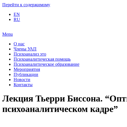
Перейти к содержимому
EN
RU
Menu
О нас
Члены УАП
Психоанализ это
Психоаналитическая помощь
Психоаналитическое образование
Мероприятия
Публикации
Новости
Контакты
Лекция Тьерри Биссона. “Опти
психоаналитическом кадре”