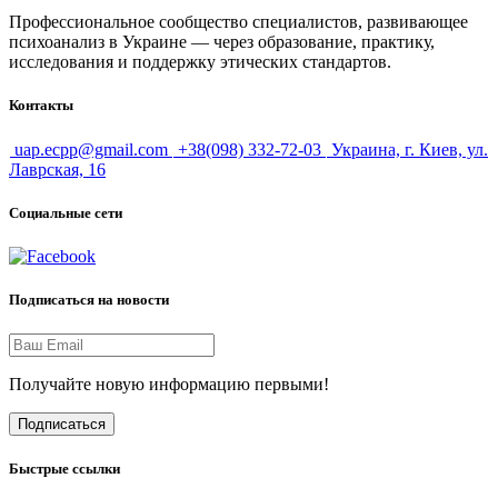
Профессиональное сообщество специалистов, развивающее
психоанализ в Украине — через образование, практику,
исследования и поддержку этических стандартов.
Контакты
uap.ecpp@gmail.com
+38(098) 332-72-03
Украина, г. Киев, ул.
Лаврская, 16
Социальные сети
Подписаться на новости
Получайте новую информацию первыми!
Подписаться
Быстрые ссылки