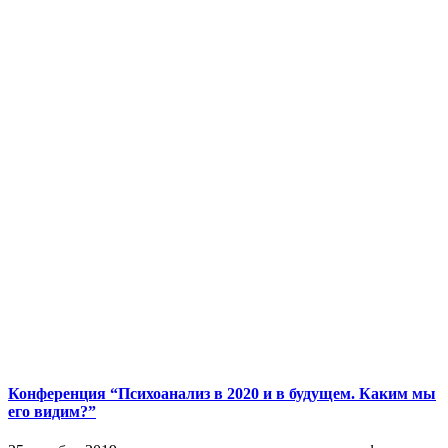
Конференция “Психоанализ в 2020 и в будущем. Каким мы
его видим?”