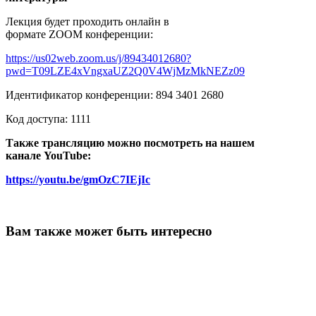
Лекция будет проходить онлайн в
формате
ZOOM
конференции:
https://us02web.zoom.us/j/89434012680?
pwd=T09LZE4xVngxaUZ2Q0V4WjMzMkNEZz09
Идентификатор конференции:
894 3401 2680
Код доступа:
1111
Также трансляцию можно посмотреть на нашем
канале YouTube:
https://youtu.be/gmOzC7IEjIc
Вам также может быть интересно