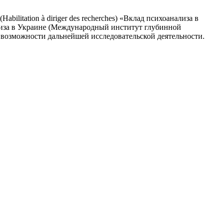
ilitation à diriger des recherches) «Вклад психоанализа в
лиза в Украине (Международный институт глубинной
 возможности дальнейшей исследовательской деятельности.