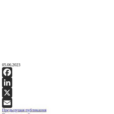
05.06.2023
Facebook
LinkedIn
X
Предыдущая публикация
Email