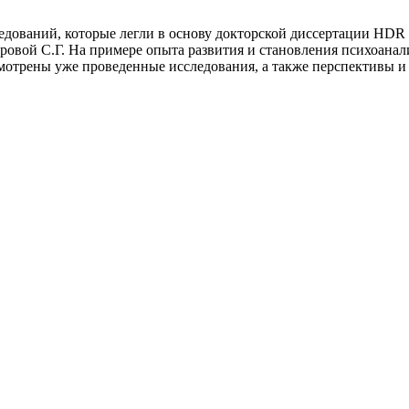
дований, которые легли в основу докторской диссертации HDR (Hab
ровой С.Г. На примере опыта развития и становления психоана
мотрены уже проведенные исследования, а также перспективы и