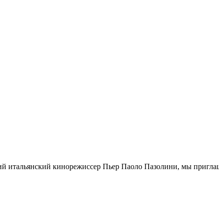
кий итальянский кинорежиссер Пьер Паоло Пазолини, мы приглаш