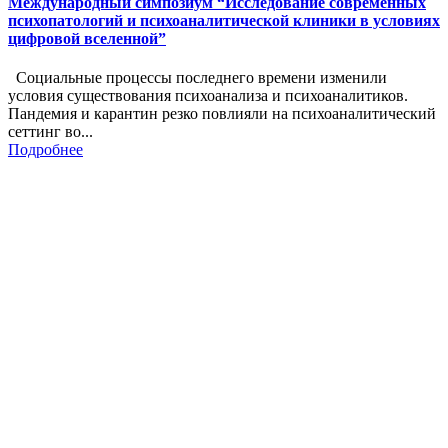
Международный симпозиум “Исследование современных
психопатологий и психоаналитической клиники в условиях
цифровой вселенной”
Социальные процессы последнего времени изменили
условия существования психоанализа и психоаналитиков.
Пандемия и карантин резко повлияли на психоаналитический
сеттинг во...
Подробнее