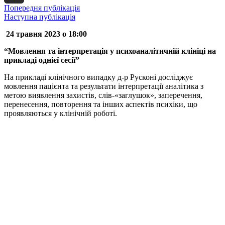
Попередня публікація
Email
Наступна публікація
24 травня 2023 о 18:00
“Мовлення та інтерпретація у психоаналітичній клініці на
прикладі однієї сесії”
На прикладі клінічного випадку д-р Русконі досліджує
мовлення пацієнта та результати інтерпретації аналітика з
метою виявлення захистів, слів-«заглушок», заперечення,
перенесення, повторення та інших аспектів психіки, що
проявляються у клінічній роботі.