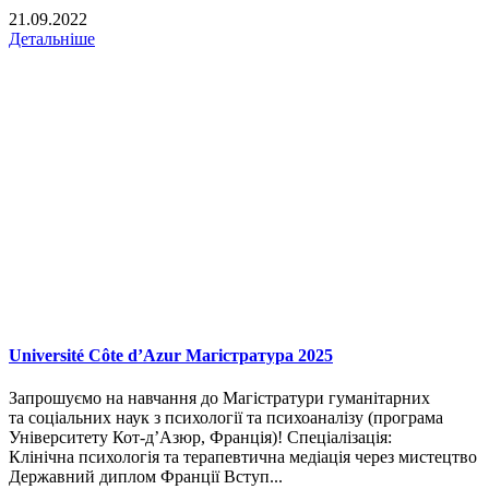
21.09.2022
Детальніше
Université Côte d’Azur Магістратура 2025
Запрошуємо на навчання до Магістратури гуманітарних
та соціальних наук з психології та психоаналізу (програма
Університету Кот-д’Азюр, Франція)! Спеціалізація:
Клінічна психологія та терапевтична медіація через мистецтво
Державний диплом Франції Вступ...