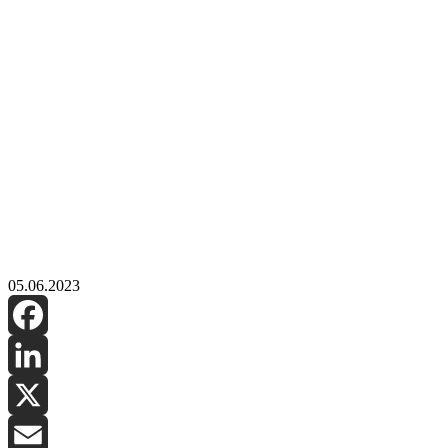
05.06.2023
Facebook
LinkedIn
X