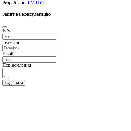
Розроблено:
EVRI.CO
Запит на консультацію
Імʼя
Телефон
Email
Повідомлення
Надіслати