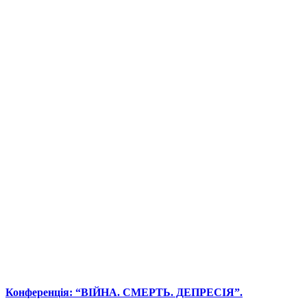
Конференція: “ВІЙНА. СМЕРТЬ. ДЕПРЕСІЯ”.