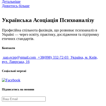
Детальніше
Дивитись більше
Українська Асоціація Психоаналізу
Професійна спільнота фахівців, що розвиває психоаналіз в
Україні — через освіту, практику, дослідження та підтримку
етичних стандартів.
Контакти
uap.ecpp@gmail.com
+38(098) 332-72-03
Україна, м. Київ,
вул. Лаврська, 16
Соціальні мережі
Підписатись на новини