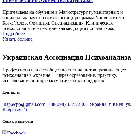
Université Côte d’Azur Магистратура 2025
Приглашаем на обучение в Магистратуру гуманитарных и
социальных наук по психологии (программа Университета
Кот-д’Азюр, Франция). Специализация: Клиническая
психология и терапевтическая медиация посредством...
Подробнее
Узнать больше
Украинская Ассоциация Психоанализа
Профессиональное сообщество специалистов, развивающее
психоанализ в Украине — через образование, практику,
исследования и поддержку этических стандартов.
Контакты
uap.ecpp@gmail.com
+38(098) 332-72-03
Украина, г. Киев, ул.
Лаврская, 16
Социальные сети