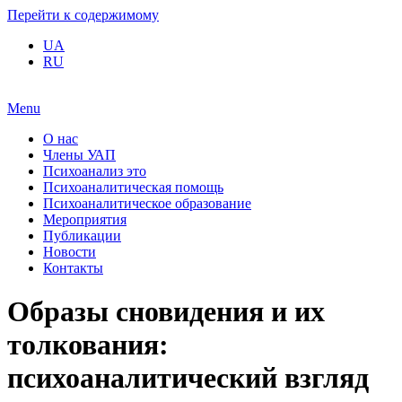
Перейти к содержимому
UA
RU
Menu
О нас
Члены УАП
Психоанализ это
Психоаналитическая помощь
Психоаналитическое образование
Мероприятия
Публикации
Новости
Контакты
Образы сновидения и их
толкования:
психоаналитический взгляд