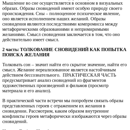
Мышление во сне осуществляется в основном в визуальных
образах. Образы сновидений имеют особую природу своего
происхождения. Сны – полноценное психическое явление,
оно является исполнением наших желаний. Образы
сновидения являются последствиями компромисса между
метафорическими образованиями и непримиримыми
желаниями. Смысл сновидения заключается в том, что оно
действительно имеет смысл.
2 часть: ТОЛКОВАНИЕ СНОВИДЕНИЙ КАК ПОПЫТКА
ПОИСКА ЖЕЛАНИЯ
Толковать сон – значит найти его скрытое значение, найти его
смысл. Желание нереализованное является настойчивым
действием бессознательного. ПРАКТИЧЕСКАЯ ЧАСТЬ
предусматривает анализ сновидений из фрагментов
художественных произведений и фильмов (просмотр
материала и его анализ).
В практической части встречи мы попробуем связать образы
представленных героев с отражением их желания в
сновидении. Рассмотрим, каким образом внутренние
конфликты героев метафорически изображаются через образы
сновидений.