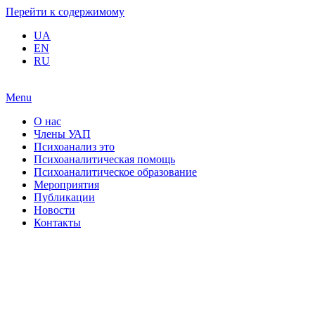
Перейти к содержимому
UA
EN
RU
Menu
О нас
Члены УАП
Психоанализ это
Психоаналитическая помощь
Психоаналитическое образование
Мероприятия
Публикации
Новости
Контакты