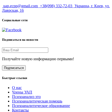
uap.ecpp@gmail.com
+38(098) 332-72-03
Украина, г. Киев, ул.
Лаврская, 16
Социальные сети
Подписаться на новости
Получайте новую информацию первыми!
Подписаться
Быстрые ссылки
О нас
Члены УАП
Психоанализ это
Психоаналитическая помощь
Психоаналитическое образование
Контакты