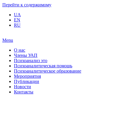
Перейти к содержимому
UA
EN
RU
Menu
О нас
Члены УАП
Психоанализ это
Психоаналитическая помощь
Психоаналитическое образование
Мероприятия
Публикации
Новости
Контакты