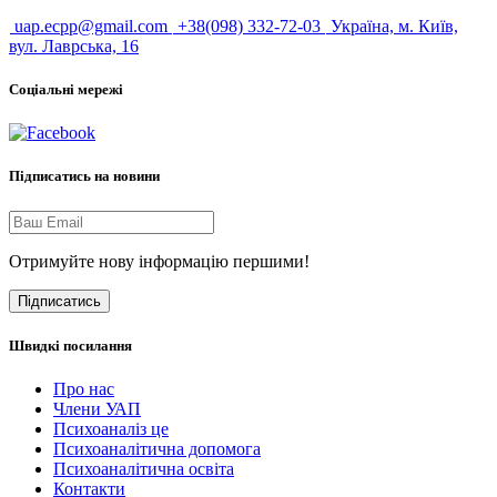
uap.ecpp@gmail.com
+38(098) 332-72-03
Україна, м. Київ,
вул. Лаврська, 16
Соціальні мережі
Підписатись на новини
Отримуйте нову інформацію першими!
Підписатись
Швидкі посилання
Про нас
Члени УАП
Психоаналіз це
Психоаналітична допомога
Психоаналітична освіта
Контакти