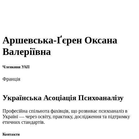
Аршевська-Ґєрен Оксана
Валеріївна
Членкиня УАП
Франція
Українська Асоціація Психоаналізу
Професійна спільнота фахівців, що розвиває психоаналіз в
Україні — через освіту, практику, дослідження та підтримку
етичних стандартів.
Контакти