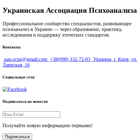
Украинская Ассоциация Психоанализа
Профессиональное сообщество специалистов, развивающее
психоанализ в Украине — через образование, практику,
исследования и поддержку этических стандартов.
Контакты
uap.ecpp@gmail.com
+38(098) 332-72-03
Украина, г. Киев, ул.
Лаврская, 16
Социальные сети
Подписаться на новости
Получайте новую информацию первыми!
Подписаться