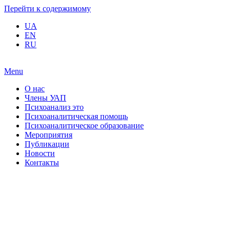
Перейти к содержимому
UA
EN
RU
Menu
О нас
Члены УАП
Психоанализ это
Психоаналитическая помощь
Психоаналитическое образование
Мероприятия
Публикации
Новости
Контакты