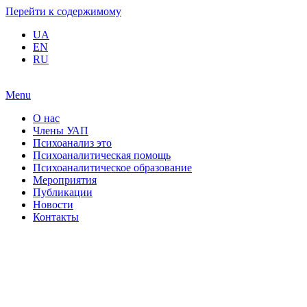
Перейти к содержимому
UA
EN
RU
Menu
О нас
Члены УАП
Психоанализ это
Психоаналитическая помощь
Психоаналитическое образование
Мероприятия
Публикации
Новости
Контакты