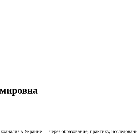
имировна
оанализ в Украине — через образование, практику, исследовани