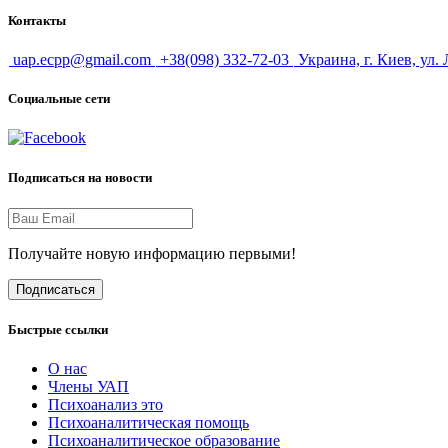
Контакты
uap.ecpp@gmail.com
+38(098) 332-72-03
Украина, г. Киев, ул.
Социальные сети
Подписаться на новости
Получайте новую информацию первыми!
Подписаться
Быстрые ссылки
О нас
Члены УАП
Психоанализ это
Психоаналитическая помощь
Психоаналитическое образование