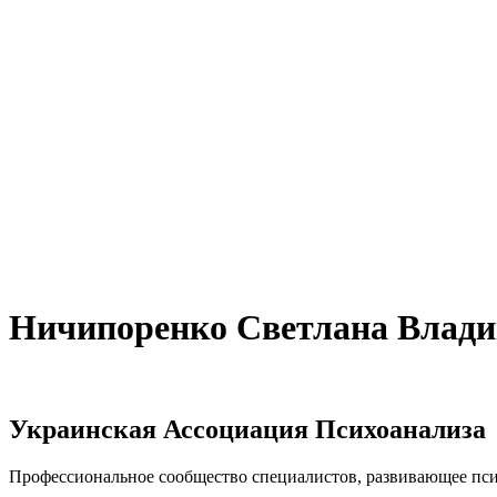
Ничипоренко Светлана Влад
Украинская Ассоциация Психоанализа
Профессиональное сообщество специалистов, развивающее псих