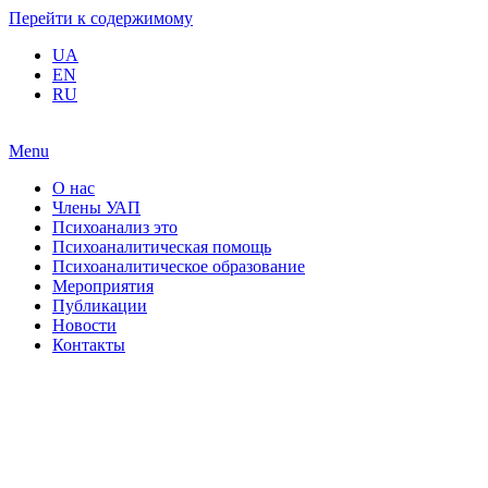
Перейти к содержимому
UA
EN
RU
Menu
О нас
Члены УАП
Психоанализ это
Психоаналитическая помощь
Психоаналитическое образование
Мероприятия
Публикации
Новости
Контакты