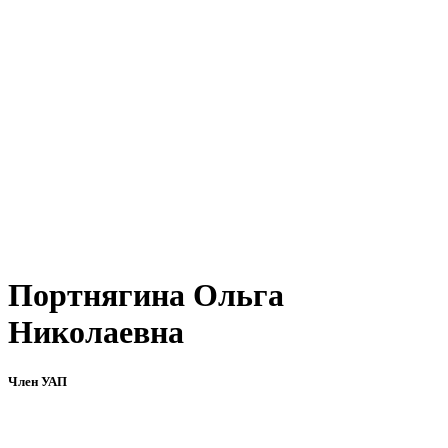
Портнягина Ольга
Николаевна
Член УАП