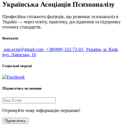
Українська Асоціація Психоаналізу
Професійна спільнота фахівців, що розвиває психоаналіз в
Україні — через освіту, практику, дослідження та підтримку
етичних стандартів.
Контакти
uap.ecpp@gmail.com
+38(098) 332-72-03
Україна, м. Київ,
вул. Лаврська, 16
Соціальні мережі
Підписатись на новини
Отримуйте нову інформацію першими!
Підписатись