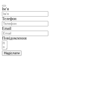
Імʼя
Телефон
Email
Повідомлення
Надіслати