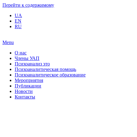
Перейти к содержимому
UA
EN
RU
Menu
О нас
Члены УАП
Психоанализ это
Психоаналитическая помощь
Психоаналитическое образование
Мероприятия
Публикации
Новости
Контакты