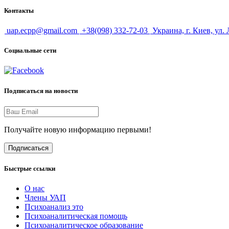
Контакты
uap.ecpp@gmail.com
+38(098) 332-72-03
Украина, г. Киев, ул.
Социальные сети
Подписаться на новости
Получайте новую информацию первыми!
Подписаться
Быстрые ссылки
О нас
Члены УАП
Психоанализ это
Психоаналитическая помощь
Психоаналитическое образование