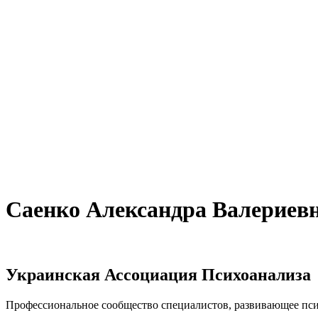
Саенко Александра Валериев
Украинская Ассоциация Психоанализа
Профессиональное сообщество специалистов, развивающее псих