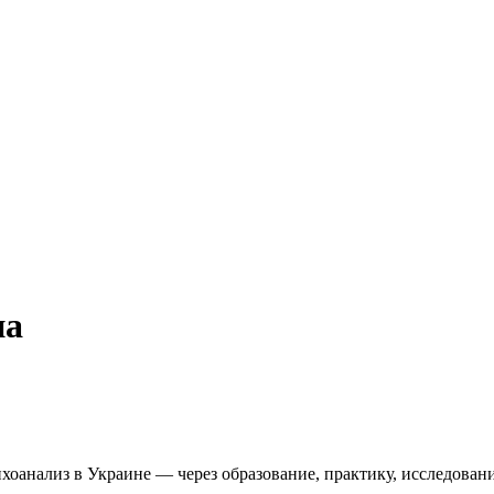
на
оанализ в Украине — через образование, практику, исследовани