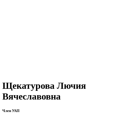
Щекатурова Лючия
Вячеславовна
Член УАП