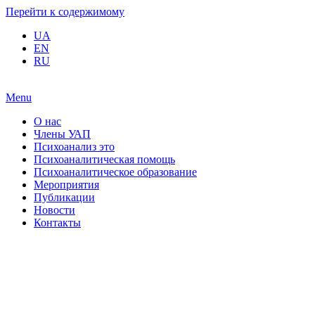
Перейти к содержимому
UA
EN
RU
Menu
О нас
Члены УАП
Психоанализ это
Психоаналитическая помощь
Психоаналитическое образование
Мероприятия
Публикации
Новости
Контакты