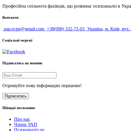
Професійна спільнота фахівців, що розвиває психоаналіз в Укра
Контакти
uap.ecpp@gmail.com
+38(098) 332-72-03
Україна, м. Київ, вул.
Соціальні мережі
Підписатись на новини
Отримуйте нову інформацію першими!
Підписатись
Швидкі посилання
Про нас
Члени УАП
Психоаналіз це