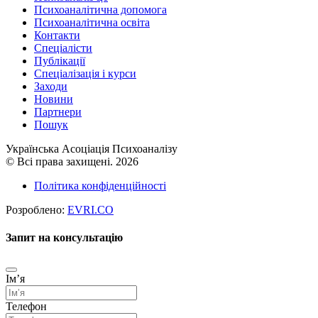
Психоаналітична допомога
Психоаналітична освіта
Контакти
Спеціалісти
Публікації
Cпеціалізація і курси
Заходи
Новини
Партнери
Пошук
Українська Асоціація Психоаналізу
© Всі права захищені. 2026
Політика конфіденційності
Розроблено:
EVRI.CO
Запит на консультацію
Імʼя
Телефон