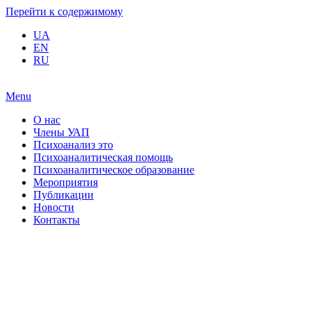
Перейти к содержимому
UA
EN
RU
Menu
О нас
Члены УАП
Психоанализ это
Психоаналитическая помощь
Психоаналитическое образование
Мероприятия
Публикации
Новости
Контакты