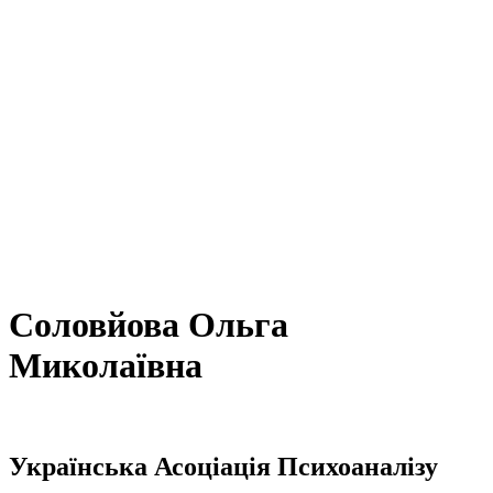
Соловйова Ольга
Миколаївна
Українська Асоціація Психоаналізу