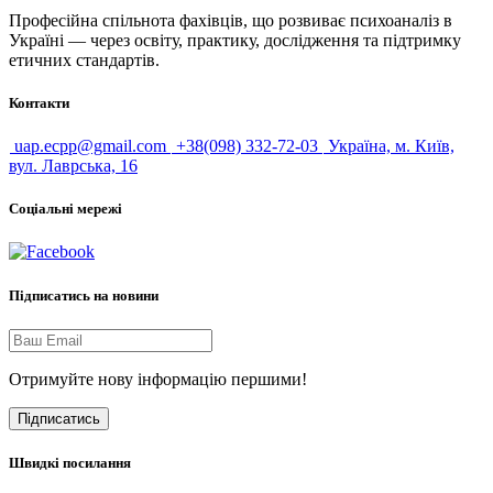
Професійна спільнота фахівців, що розвиває психоаналіз в
Україні — через освіту, практику, дослідження та підтримку
етичних стандартів.
Контакти
uap.ecpp@gmail.com
+38(098) 332-72-03
Україна, м. Київ,
вул. Лаврська, 16
Соціальні мережі
Підписатись на новини
Отримуйте нову інформацію першими!
Підписатись
Швидкі посилання