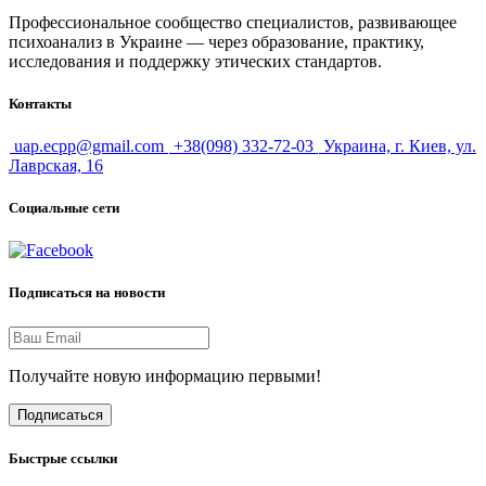
Профессиональное сообщество специалистов, развивающее
психоанализ в Украине — через образование, практику,
исследования и поддержку этических стандартов.
Контакты
uap.ecpp@gmail.com
+38(098) 332-72-03
Украина, г. Киев, ул.
Лаврская, 16
Социальные сети
Подписаться на новости
Получайте новую информацию первыми!
Подписаться
Быстрые ссылки