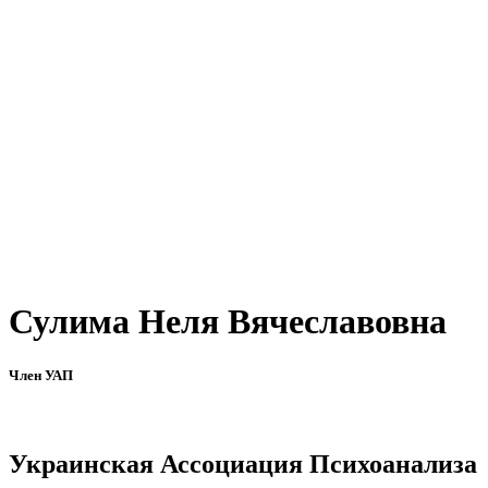
Сулима Неля Вячеславовна
Член УАП
Украинская Ассоциация Психоанализа