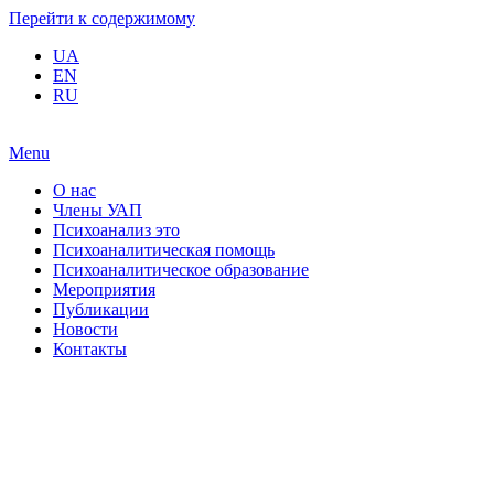
Перейти к содержимому
UA
EN
RU
Menu
О нас
Члены УАП
Психоанализ это
Психоаналитическая помощь
Психоаналитическое образование
Мероприятия
Публикации
Новости
Контакты