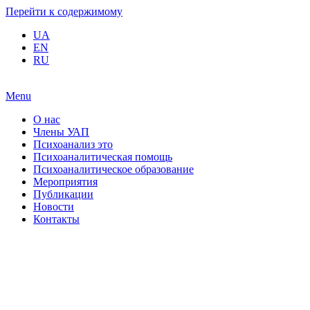
Перейти к содержимому
UA
EN
RU
Menu
О нас
Члены УАП
Психоанализ это
Психоаналитическая помощь
Психоаналитическое образование
Мероприятия
Публикации
Новости
Контакты