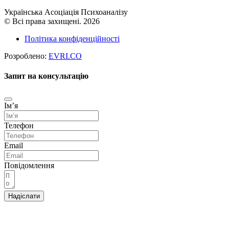
Українська Асоціація Психоаналізу
© Всі права захищені. 2026
Політика конфіденційності
Розроблено:
EVRI.CO
Запит на консультацію
Імʼя
Телефон
Email
Повідомлення
Надіслати