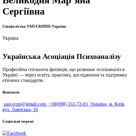
Великодня Мар’яна
Сергіївна
Спеціалістка УАП-ЄКППП-Україна
Україна
Українська Асоціація Психоаналізу
Професійна спільнота фахівців, що розвиває психоаналіз в
Україні — через освіту, практику, дослідження та підтримку
етичних стандартів.
Контакти
uap.ecpp@gmail.com
+38(098) 332-72-03
Україна, м. Київ,
вул. Лаврська, 16
Соціальні мережі