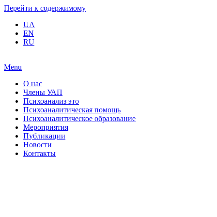
Перейти к содержимому
UA
EN
RU
Menu
О нас
Члены УАП
Психоанализ это
Психоаналитическая помощь
Психоаналитическое образование
Мероприятия
Публикации
Новости
Контакты