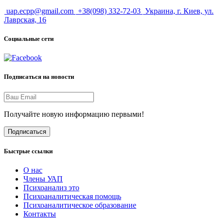
uap.ecpp@gmail.com
+38(098) 332-72-03
Украина, г. Киев, ул.
Лаврская, 16
Социальные сети
Подписаться на новости
Получайте новую информацию первыми!
Подписаться
Быстрые ссылки
О нас
Члены УАП
Психоанализ это
Психоаналитическая помощь
Психоаналитическое образование
Контакты