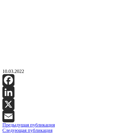
10.03.2022
Facebook
LinkedIn
X
Предыдущая публикация
Email
Следующая публикация