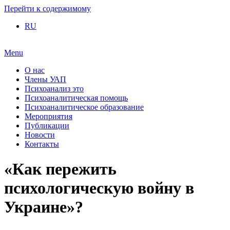
Перейти к содержимому
RU
Menu
О нас
Члены УАП
Психоанализ это
Психоаналитическая помощь
Психоаналитическое образование
Мероприятия
Публикации
Новости
Контакты
«Как пережить
психологическую войну в
Украине»?