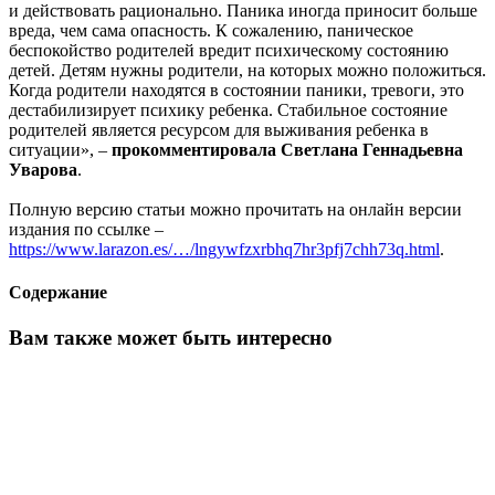
и действовать рационально. Паника иногда приносит больше
вреда, чем сама опасность. К сожалению, паническое
беспокойство родителей вредит психическому состоянию
детей. Детям нужны родители, на которых можно положиться.
Когда родители находятся в состоянии паники, тревоги, это
дестабилизирует психику ребенка. Стабильное состояние
родителей является ресурсом для выживания ребенка в
ситуации», –
прокомментировала Светлана Геннадьевна
Уварова
.
Полную версию статьи можно прочитать на онлайн версии
издания по ссылке –
https://www.larazon.es/…/lngywfzxrbhq7hr3pfj7chh73q.html
.
Содержание
Вам также может быть интересно