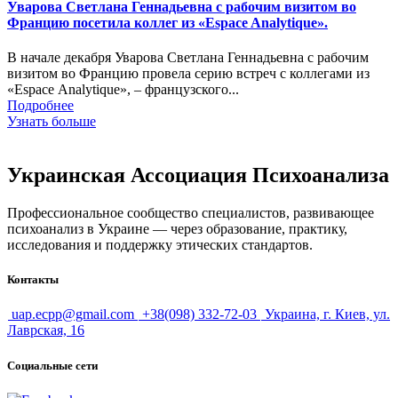
Уварова Светлана Геннадьевна с рабочим визитом во
Францию посетила коллег из «Espace Analytique».
В начале декабря Уварова Светлана Геннадьевна с рабочим
визитом во Францию провела серию встреч с коллегами из
«Espace Analytique», – французского...
Подробнее
Узнать больше
Украинская Ассоциация Психоанализа
Профессиональное сообщество специалистов, развивающее
психоанализ в Украине — через образование, практику,
исследования и поддержку этических стандартов.
Контакты
uap.ecpp@gmail.com
+38(098) 332-72-03
Украина, г. Киев, ул.
Лаврская, 16
Социальные сети