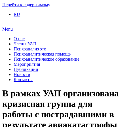
Перейти к содержимому
RU
Menu
О нас
Члены УАП
Психоанализ это
Психоаналитическая помощь
Психоаналитическое образование
Мероприятия
Публикации
Новости
Контакты
В рамках УАП организована
кризисная группа для
работы с пострадавшими в
результате авиакатастрофы