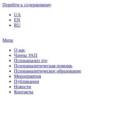
Перейти к содержимому
UA
EN
RU
Menu
О нас
Члены УАП
Психоанализ это
Психоаналитическая помощь
Психоаналитическое образование
Мероприятия
Публикации
Новости
Контакты