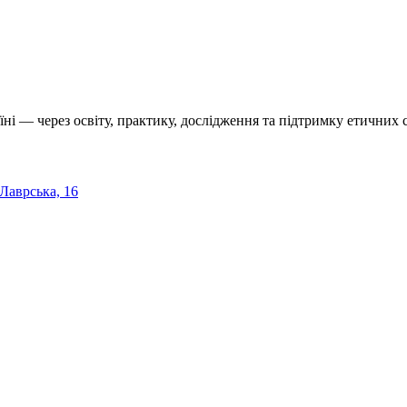
їні — через освіту, практику, дослідження та підтримку етичних с
 Лаврська, 16