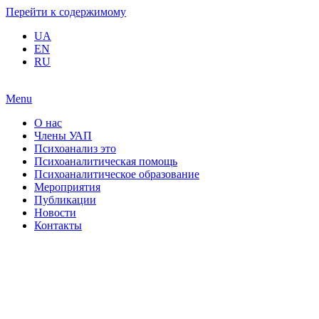
Перейти к содержимому
UA
EN
RU
Menu
О нас
Члены УАП
Психоанализ это
Психоаналитическая помощь
Психоаналитическое образование
Мероприятия
Публикации
Новости
Контакты