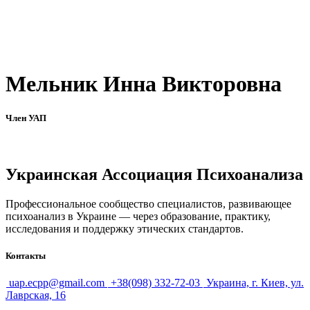
Мельник Инна Викторовна
Член УАП
Украинская Ассоциация Психоанализа
Профессиональное сообщество специалистов, развивающее
психоанализ в Украине — через образование, практику,
исследования и поддержку этических стандартов.
Контакты
uap.ecpp@gmail.com
+38(098) 332-72-03
Украина, г. Киев, ул.
Лаврская, 16