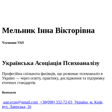
Мельник Інна Вікторівна
Членкиня УАП
Українська Асоціація Психоаналізу
Професійна спільнота фахівців, що розвиває психоаналіз в
Україні — через освіту, практику, дослідження та підтримку
етичних стандартів.
Контакти
uap.ecpp@gmail.com
+38(098) 332-72-03
Україна, м. Київ,
вул. Лаврська, 16