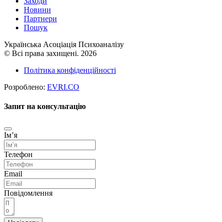
Заходи
Новини
Партнери
Пошук
Українська Асоціація Психоаналізу
© Всі права захищені. 2026
Політика конфіденційності
Розроблено:
EVRI.CO
Запит на консультацію
Імʼя
Телефон
Email
Повідомлення