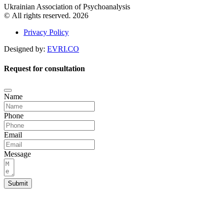
Ukrainian Association of Psychoanalysis
© All rights reserved. 2026
Privacy Policy
Designed by:
EVRI.CO
Request for consultation
Name
Phone
Email
Message
Submit