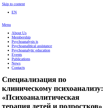
Skip to content
EN
Menu
About Us
Membership
Psychoanalysis is
Psychoanalitical assistance
Psychoanalytic education
Events
Publications
News
Contacts
Специализация по
клиническому психоанализу:
«Психоаналитическая
терапия детей и подростков»