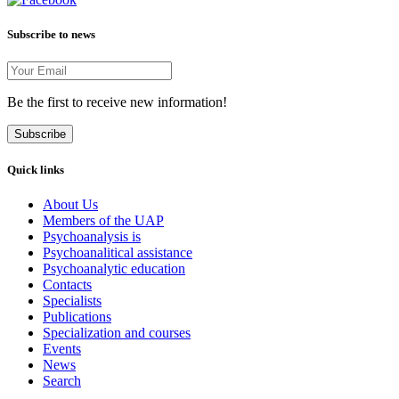
Subscribe to news
Be the first to receive new information!
Subscribe
Quick links
About Us
Members of the UAP
Psychoanalysis is
Psychoanalitical assistance
Psychoanalytic education
Contacts
Specialists
Publications
Specialization and courses
Events
News
Search