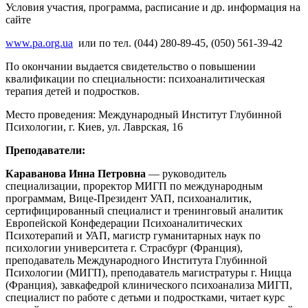
Условия участия, программа, расписание и др. информация на
сайте
www.pa.org.ua
или по тел. (044) 280-89-45, (050) 561-39-42
По окончании выдается свидетельство о повышении
квалификации по специальности: психоаналитическая
терапия детей и подростков.
Место проведения: Международный Институт Глубинной
Психологии, г. Киев, ул. Лаврская, 16
Преподаватели:
Караванова Инна Петровна
— руководитель
специализации, проректор МИГП по международным
программам, Вице-Президент УАП, психоаналитик,
сертифицированный специалист и тренинговый аналитик
Европейской Конфедерации Психоаналитических
Психотерапий и УАП, магистр гуманитарных наук по
психологии университета г. Страсбург (Франция),
преподаватель Международного Института Глубинной
Психологии (МИГП), преподаватель магистратуры г. Ницца
(Франция), завкафедрой клинического психоанализа МИГП,
специалист по работе с детьми и подростками, читает курс