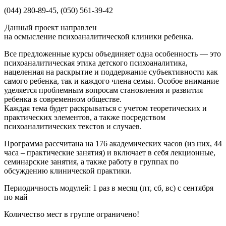
(044) 280-89-45, (050) 561-39-42
Данный проект направлен
на осмысление психоаналитической клиники ребенка.
Все предложенные курсы объединяет одна особенность — это
психоаналитическая этика детского психоаналитика,
нацеленная на раскрытие и поддержание субъективности как
самого ребенка, так и каждого члена семьи. Особое внимание
уделяется проблемным вопросам становления и развития
ребенка в современном обществе.
Каждая тема будет раскрываться с учетом теоретических и
практических элементов, а также посредством
психоаналитических текстов и случаев.
Программа рассчитана на 176 академических часов (из них, 44
часа – практические занятия) и включает в себя лекционные,
семинарские занятия, а также работу в группах по
обсуждению клинической практики.
Периодичность модулей: 1 раз в месяц (пт, сб, вс) с сентября
по май
Количество мест в группе ограничено!