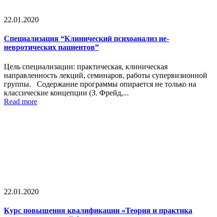
22.01.2020
Специализация “Клинический психоанализ не-
невротических пациентов”
Цель специализации: практическая, клиническая
направленность лекций, семинаров, работы супервизионной
группы. Содержание программы опирается не только на
классические концепции (З. Фрейд,...
Read more
22.01.2020
Курс повышения квалификации «Теория и практика