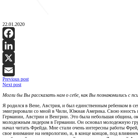
22.01.2020
Facebook
LinkedIn
X
Previous post
Email
Next post
Могли бы Вы рассказать нам о себе, как Вы познакомились с пс
Я родился в Вене, Австрия, и был единственным ребенком в сем
эмигрировали со мной в Чили, Южная Америка. Свою юность я 
Германии, Австрии и Венгрии. Это была небольшая община, ок
молодежным лидером в Германии. Он основал молодежную группу
начал читать Фрейда. Мне стали очень интересны работы Фрейд
свое внимание на неврологию, и, в конце концов, под влияние