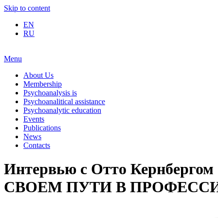
Skip to content
EN
RU
Menu
About Us
Membership
Psychoanalysis is
Psychoanalitical assistance
Psychoanalytic education
Events
Publications
News
Contacts
Интервью с Отто Кернбе
СВОЕМ ПУТИ В ПРОФЕССИИ”.