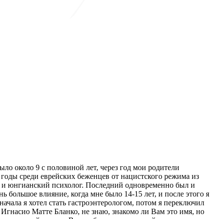
ыло около 9 с половиной лет, через год мои родители
 годы среди еврейских беженцев от нацистского режима из
т и юнгианский психолог. Последний одновременно был и
 большое влияние, когда мне было 14-15 лет, и после этого я
ачала я хотел стать гастроэнтерологом, потом я переключил
Игнасио Матте Бланко, не знаю, знакомо ли Вам это имя, но