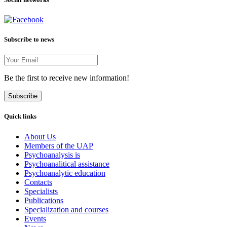
Subscribe to news
Be the first to receive new information!
Subscribe
Quick links
About Us
Members of the UAP
Psychoanalysis is
Psychoanalitical assistance
Psychoanalytic education
Contacts
Specialists
Publications
Specialization and courses
Events