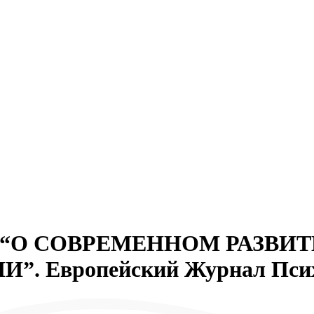
ргом “О СОВРЕМЕННОМ РАЗВ
 Европейский Журнал Психо