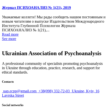
Журнал ПСИХОАНАЛИЗ № 1(21), 2019
Уважаемые коллеги! Мы рады сообщить нашим постоянным и
новым читателям о выпуске Издательством Международного
Института Глубинной Психологии Журнала
ПСИХОАНАЛИЗ № 1(21),...
Read more
See more
Ukrainian Association of Psychoanalysis
A professional community of specialists promoting psychoanalysis
in Ukraine through education, practice, research, and support for
ethical standards.
Contacts
uap.ecpp@gmail.com
+38(098) 332-72-03
Ukraine, Kyiv, 16
Lavrska Street
Social networks