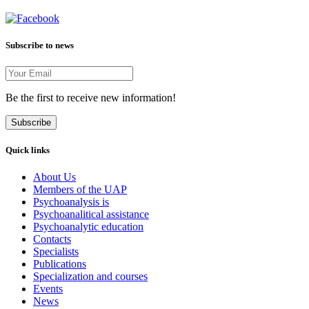
Subscribe to news
Be the first to receive new information!
Subscribe
Quick links
About Us
Members of the UAP
Psychoanalysis is
Psychoanalitical assistance
Psychoanalytic education
Contacts
Specialists
Publications
Specialization and courses
Events
News