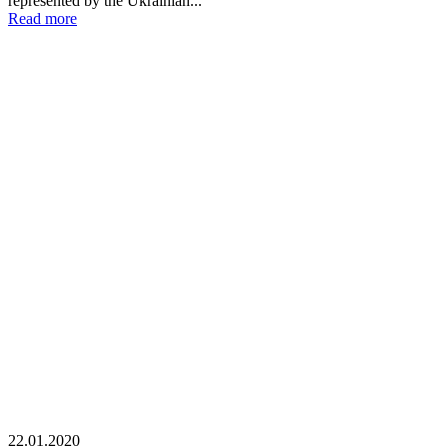
represented by the Ukrainian...
Read more
22.01.2020