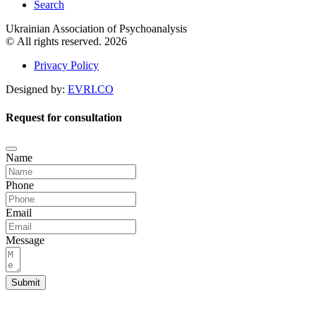
Search
Ukrainian Association of Psychoanalysis
© All rights reserved. 2026
Privacy Policy
Designed by:
EVRI.CO
Request for consultation
Name
Phone
Email
Message
Submit