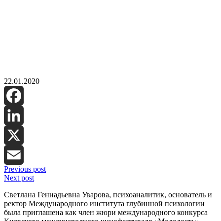
22.01.2020
Facebook
LinkedIn
X
Previous post
Email
Next post
Светлана Геннадьевна Уварова, психоаналитик, основатель и
ректор Международного института глубинной психологии
была приглашена как член жюри международного конкурса